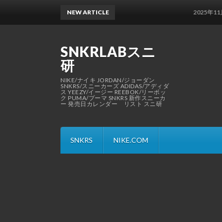
NEW ARTICLE
2025年11月 発
SNKRLABスニ
研
NIKE/ナイキ JORDAN/ジョーダン
SNKRS/スニーカーズ ADIDAS/アディダ
ス YEEZY/イージー REEBOK/リーボッ
ク PUMA/プーマ SNKRS 新作スニーカ
ー 発売日カレンダー リスト スニ研
SNKRS
NIKE.COM