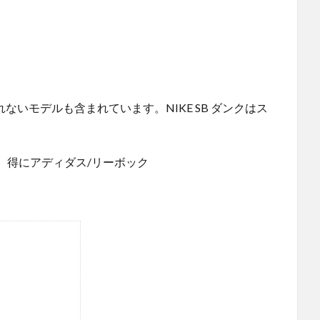
れないモデルも含まれています。NIKE SB ダンクはス
｡
。得にアディダス/リーボック