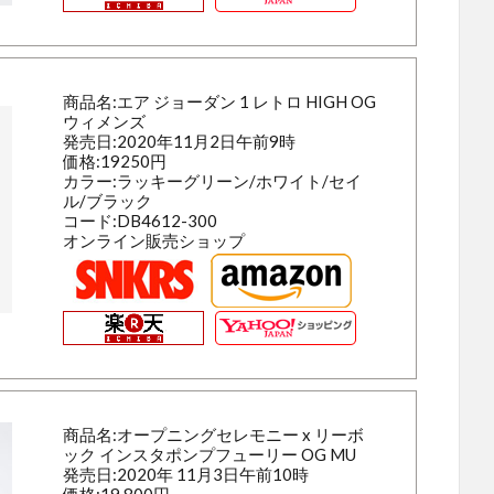
商品名:エア ジョーダン 1 レトロ HIGH OG
ウィメンズ
発売日:2020年11月2日午前9時
価格:19250円
カラー:ラッキーグリーン/ホワイト/セイ
ル/ブラック
コード:DB4612-300
オンライン販売ショップ
商品名:オープニングセレモニー x リーボ
ック インスタポンプフューリー OG MU
発売日:2020年 11月3日午前10時
価格:19,800円