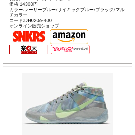
価格:14300円
カラー:レーサーブルー/サイキックブルー/ブラック/マル
チカラー
コード:DH0206-400
オンライン販売ショップ