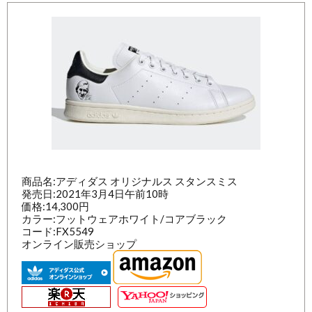
商品名:アディダス オリジナルス スタンスミス
発売日:2021年3月4日午前10時
価格:14,300円
カラー:フットウェアホワイト/コアブラック
コード:FX5549
オンライン販売ショップ