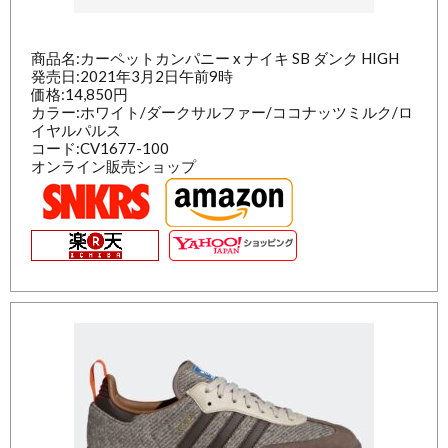
商品名:カーペットカンパニー x ナイキ SB ダンク HIGH
発売日:2021年3月2日午前9時
価格:14,850円
カラー:ホワイト/ダークサルファー/ココナッツミルク/ロ
イヤルパルス
コード:CV1677-100
オンライン販売ショップ