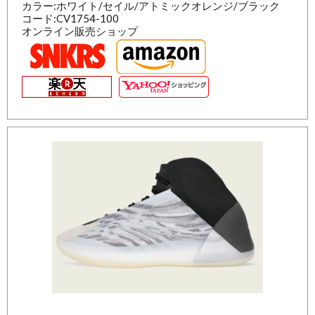
カラー:ホワイト/セイル/アトミックオレンジ/ブラック
コード:CV1754-100
オンライン販売ショップ