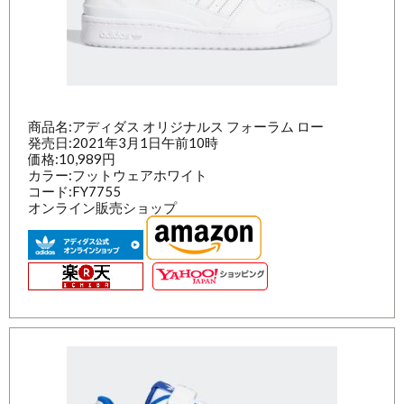
商品名:アディダス オリジナルス フォーラム ロー
発売日:2021年3月1日午前10時
価格:10,989円
カラー:フットウェアホワイト
コード:FY7755
オンライン販売ショップ