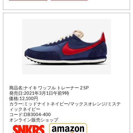
商品名:ナイキ ワッフル トレーナー 2 SP
発売日:2021年3月1日午前9時
価格:12,100円
カラー:ミッドナイトネイビー/マックスオレンジ/ミステ
ィックネイビー
コード:DB3004-400
オンライン販売ショップ