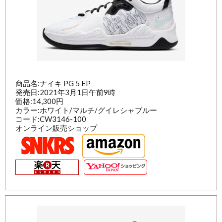
商品名:ナイキ PG 5 EP
発売日:2021年3月1日午前9時
価格:14,300円
カラー:ホワイト/マルチ/グイレシャブルー
コード:CW3146-100
オンライン販売ショップ