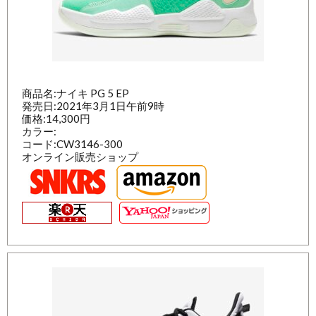
商品名:ナイキ PG 5 EP
発売日:2021年3月1日午前9時
価格:14,300円
カラー:
コード:CW3146-300
オンライン販売ショップ