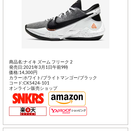
商品名:ナイキ ズーム フリーク 2
発売日:2021年3月1日午前9時
価格:14,300円
カラー:ホワイト/ブライトマンゴー/ブラック
コード:CK5424-101
オンライン販売ショップ