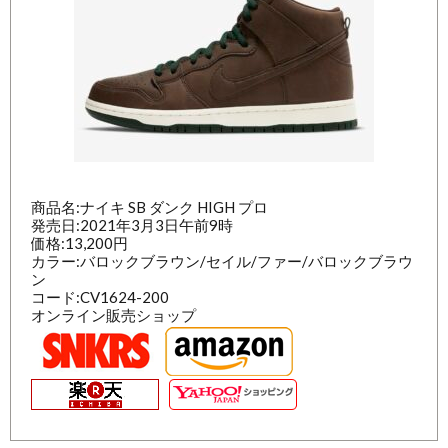
商品名:ナイキ SB ダンク HIGH プロ
発売日:2021年3月3日午前9時
価格:13,200円
カラー:バロックブラウン/セイル/ファー/バロックブラウ
ン
コード:CV1624-200
オンライン販売ショップ