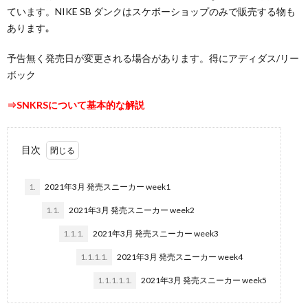
ています。NIKE SB ダンクはスケボーショップのみで販売する物も
あります｡
予告無く発売日が変更される場合があります。得にアディダス/リー
ボック
⇒
SNKRSについて基本的な解説
目次
1.
2021年3月 発売スニーカー week1
1.1.
2021年3月 発売スニーカー week2
1.1.1.
2021年3月 発売スニーカー week3
1.1.1.1.
2021年3月 発売スニーカー week4
1.1.1.1.1.
2021年3月 発売スニーカー week5