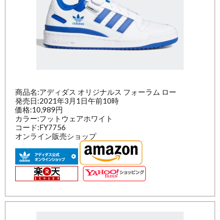
商品名:アディダス オリジナルス フォーラム ロー
発売日:2021年3月1日午前10時
価格:10,989円
カラー:フットウェアホワイト
コード:FY7756
オンライン販売ショップ