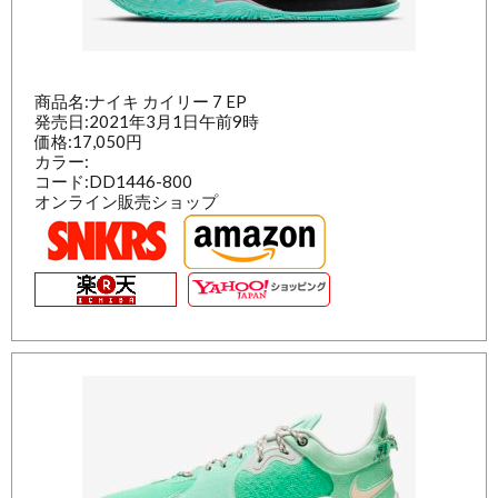
商品名:ナイキ カイリー 7 EP
発売日:2021年3月1日午前9時
価格:17,050円
カラー:
コード:DD1446-800
オンライン販売ショップ