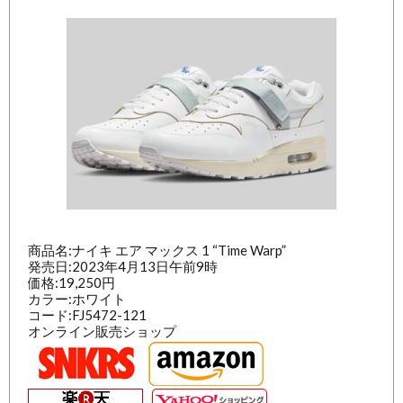
商品名:ナイキ エア マックス 1 “Time Warp”
発売日:2023年4月13日午前9時
価格:19,250円
カラー:ホワイト
コード:FJ5472-121
オンライン販売ショップ