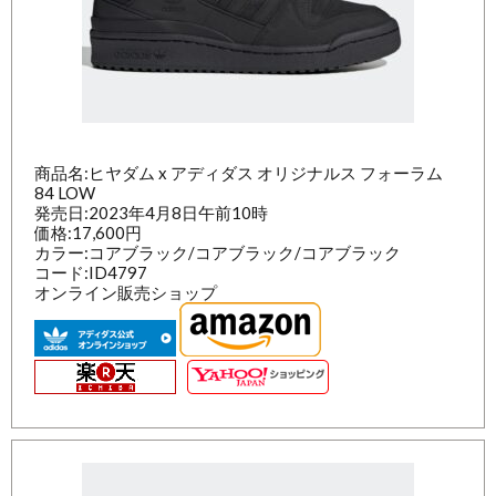
商品名:ヒヤダム x アディダス オリジナルス フォーラム
84 LOW
発売日:2023年4月8日午前10時
価格:17,600円
カラー:コアブラック/コアブラック/コアブラック
コード:ID4797
オンライン販売ショップ