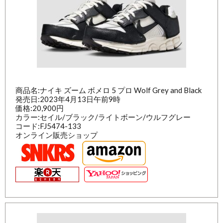
商品名:ナイキ ズーム ボメロ 5 プロ Wolf Grey and Black
発売日:2023年4月13日午前9時
価格:20,900円
カラー:セイル/ブラック/ライトボーン/ウルフグレー
コード:FJ5474-133
オンライン販売ショップ