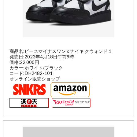
商品名:ピースマイナスワン x ナイキ クウォンド 1
発売日:2023年4月18日午前9時
価格:22,000円
カラー:ホワイト/ブラック
コード:DH2482-101
オンライン販売ショップ