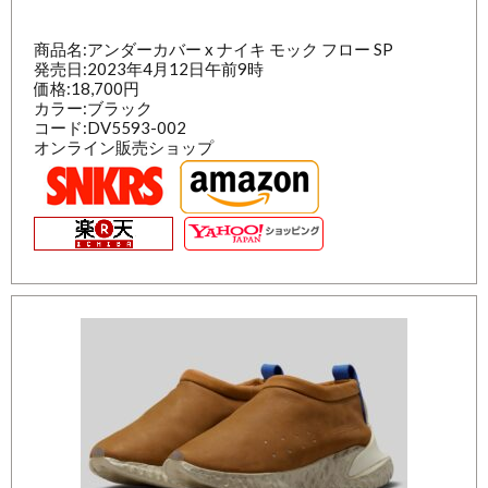
商品名:アンダーカバー x ナイキ モック フロー SP
発売日:2023年4月12日午前9時
価格:18,700円
カラー:ブラック
コード:DV5593-002
オンライン販売ショップ