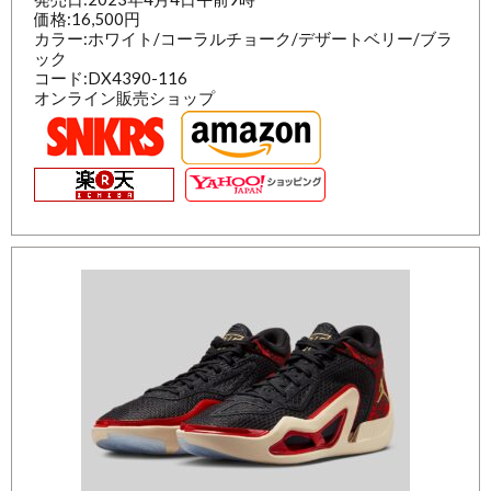
価格:16,500円
カラー:ホワイト/コーラルチョーク/デザートベリー/ブラ
ック
コード:DX4390-116
オンライン販売ショップ