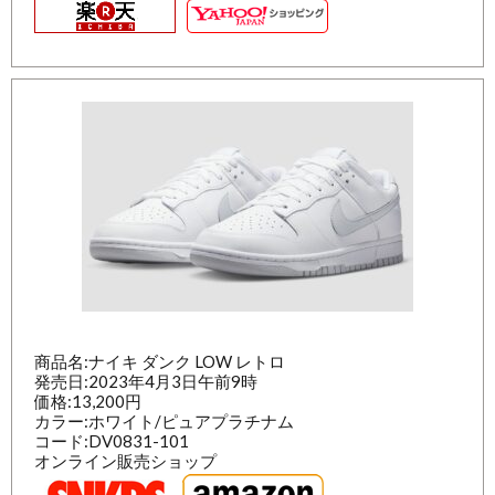
商品名:ナイキ ダンク LOW レトロ
発売日:2023年4月3日午前9時
価格:13,200円
カラー:ホワイト/ピュアプラチナム
コード:DV0831-101
オンライン販売ショップ