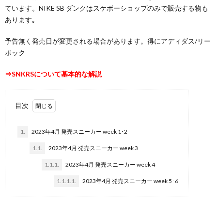
ています。NIKE SB ダンクはスケボーショップのみで販売する物も
あります｡
予告無く発売日が変更される場合があります。得にアディダス/リー
ボック
⇒
SNKRSについて基本的な解説
目次
1.
2023年4月 発売スニーカー week 1･2
1.1.
2023年4月 発売スニーカー week 3
1.1.1.
2023年4月 発売スニーカー week 4
1.1.1.1.
2023年4月 発売スニーカー week 5･6