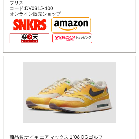
ブリス
コード:DV0815-100
オンライン販売ショップ
商品名:ナイキ エア マックス 1 ’86 OG ゴルフ