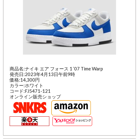
商品名:ナイキ エア フォース 1 ’07 Time Warp
発売日:2023年4月13日午前9時
価格:14,300円
カラー:ホワイト
コード:FJ5471-121
オンライン販売ショップ