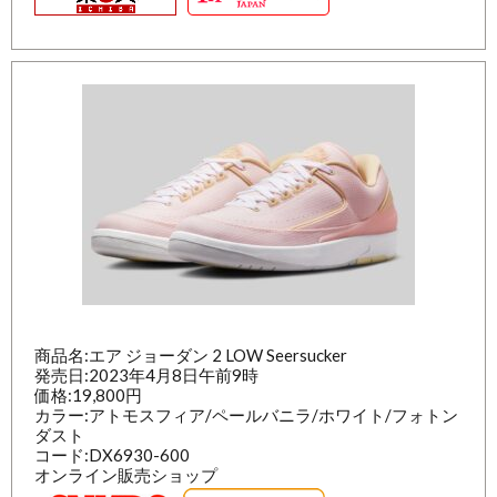
商品名:エア ジョーダン 2 LOW Seersucker
発売日:2023年4月8日午前9時
価格:19,800円
カラー:アトモスフィア/ペールバニラ/ホワイト/フォトン
ダスト
コード:DX6930-600
オンライン販売ショップ