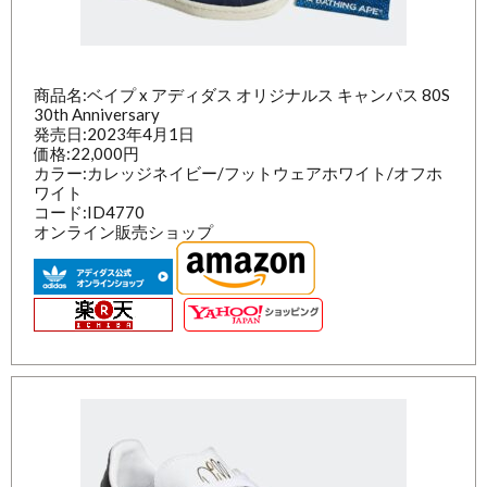
商品名:ベイプ x アディダス オリジナルス キャンパス 80S
30th Anniversary
発売日:2023年4月1日
価格:22,000円
カラー:カレッジネイビー/フットウェアホワイト/オフホ
ワイト
コード:ID4770
オンライン販売ショップ