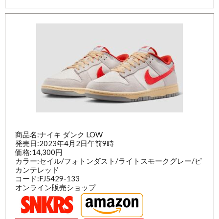
商品名:ナイキ ダンク LOW
発売日:2023年4月2日午前9時
価格:14,300円
カラー:セイル/フォトンダスト/ライトスモークグレー/ピ
カンテレッド
コード:FJ5429-133
オンライン販売ショップ