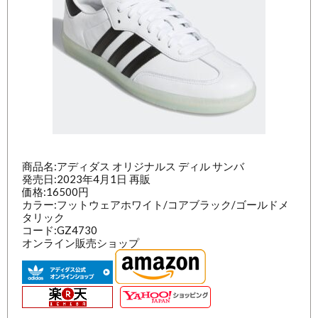
商品名:アディダス オリジナルス ディル サンバ
発売日:2023年4月1日 再販
価格:16500円
カラー:フットウェアホワイト/コアブラック/ゴールドメ
タリック
コード:GZ4730
オンライン販売ショップ