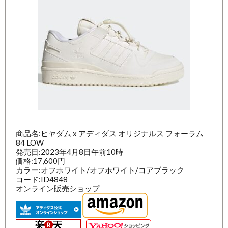
商品名:ヒヤダム x アディダス オリジナルス フォーラム
84 LOW
発売日:2023年4月8日午前10時
価格:17,600円
カラー:オフホワイト/オフホワイト/コアブラック
コード:ID4848
オンライン販売ショップ