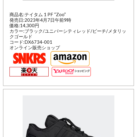
商品名:テイタム 1 PF “Zoo”
発売日:2023年4月7日午前9時
価格:14,300円
カラー:ブラック/ユニバーシティレッド/ビーチ/メタリッ
クゴールド
コード:DX6734-001
オンライン販売ショップ